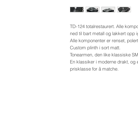
TD-124 totalrestaurert. Alle komp
ned til bart metall og lakkert opp i
Alle komponenter er renset, poler
Custom plinth i sort matt.
Tonearmen, den like klassiske SME
En klassiker i moderne drakt, og e
prisklasse for å matche.