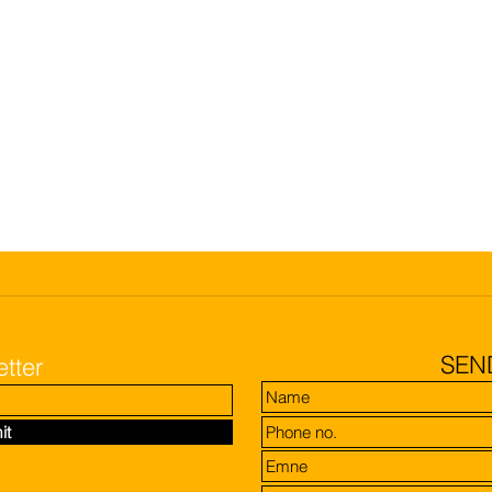
SEN
tter
it