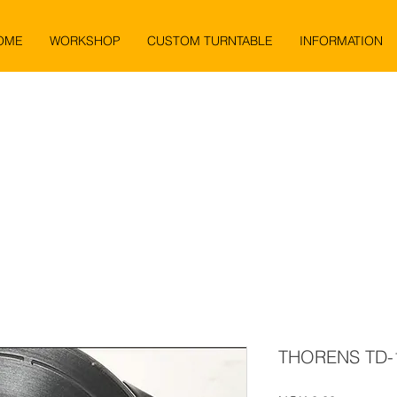
OME
WORKSHOP
CUSTOM TURNTABLE
INFORMATION
THORENS TD-