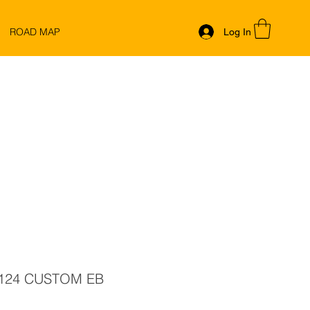
ROAD MAP
Log In
124 CUSTOM EB