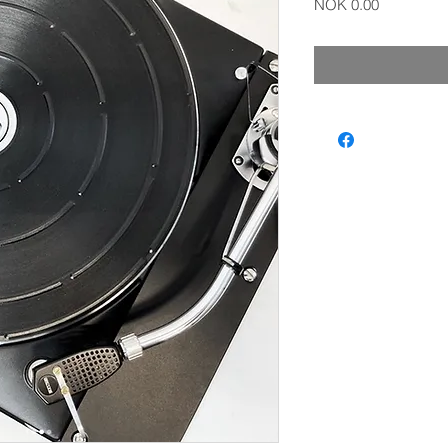
Price
NOK 0.00