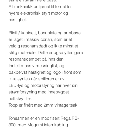
All mekanikk er fjernet til fordel for
nyere elektronisk styrt motor og
hastighet.
Plinth/ kabinett, bunnplate og armbase
er laget i massiv corian, som er et
veldig resonansdødt og ikke minst et
stilig materiale. Dette er også ytterligere
resonansdempet på innsiden.
Innfelt massiv messinglist, og
bakbelyst hastighet og logo i front som
ikke syntes når spilleren er av.
LED-lys og motorstyring har hver sin
strømforsyning med innebygget
nettstøyfilter.
Topp er finért med 2mm vintage teak.
Tonearmen er en modifisert Rega RB-
300, med Mogami internkabling.